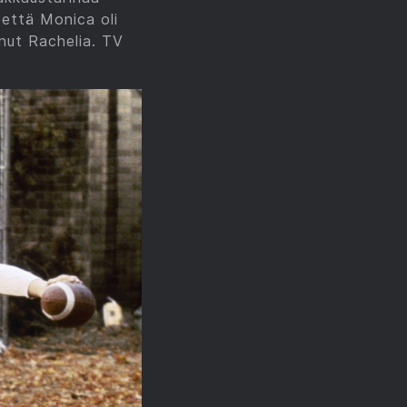
 että Monica oli
anut Rachelia. TV