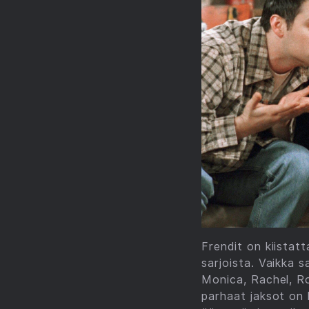
Frendit on kiistat
sarjoista. Vaikka 
Monica, Rachel, Ro
parhaat jaksot on l