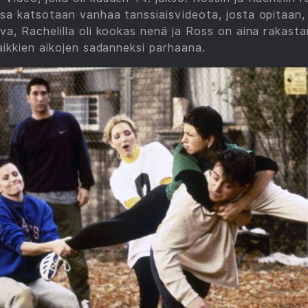
sa katsotaan vanhaa tanssiaisvideota, josta opitaan,
va, Rachelilla oli kookas nenä ja Ross on aina rakast
kaikkien aikojen sadanneksi parhaana.