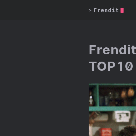
Frendit
>
Frendit
TOP10